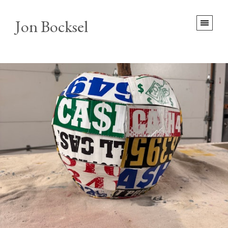
Jon Bocksel